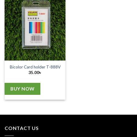
Bicolor Card holder T-888V
35.00
৳
BUY NOW
CONTACT US