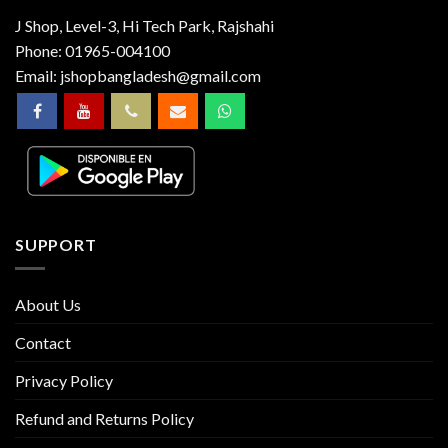
J Shop, Level-3, Hi Tech Park, Rajshahi
Phone:
01965-004100
Email:
jshopbangladesh@gmail.com
SUPPORT
About Us
Contact
Privacy Policy
Refund and Returns Policy