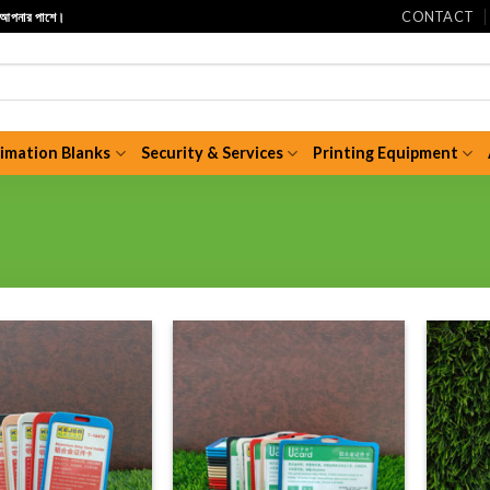
CONTACT
ি আপনার পাশে।
limation Blanks
Security & Services
Printing Equipment