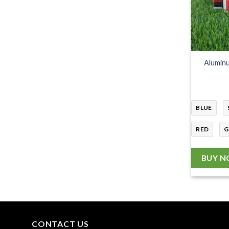
Alumin
BLUE
RED
G
BUY 
CONTACT US