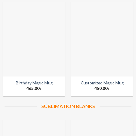
150.00৳
Birthday Magic Mug
Customized Magic Mug
465.00
৳
450.00
৳
SUBLIMATION BLANKS