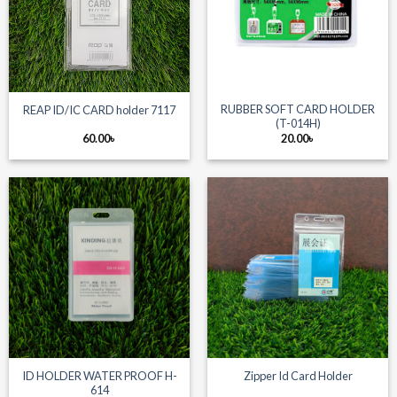
RUBBER SOFT CARD HOLDER
REAP ID/IC CARD holder 7117
(T-014H)
60.00
৳
20.00
৳
ID HOLDER WATER PROOF H-
Zipper Id Card Holder
614