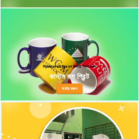
প্রিয়জনের ছবি দিয়ে মগ উপহার গিফট করুন
কাস্টম মগ প্রিন্ট
অর্ডার করুন