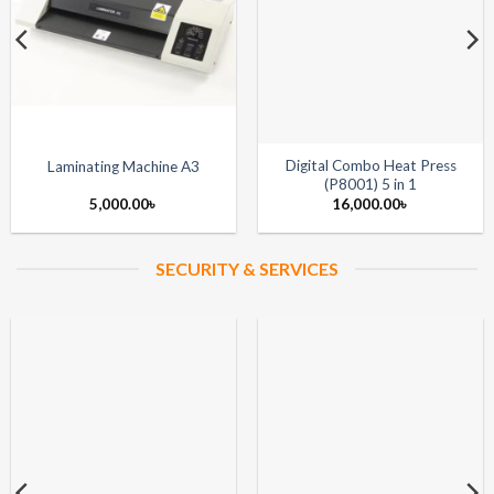
Digital Combo Heat Press
Laminating Machine A3
(P8001) 5 in 1
5,000.00
৳
16,000.00
৳
SECURITY & SERVICES