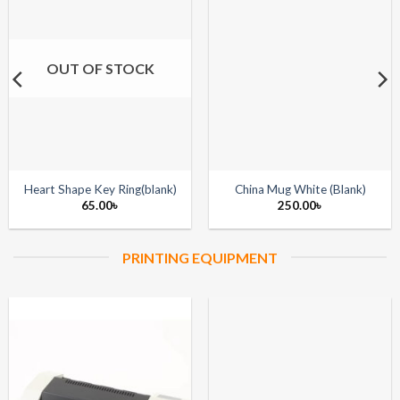
OUT OF STOCK
Heart Shape Key Ring(blank)
China Mug White (Blank)
65.00
৳
250.00
৳
PRINTING EQUIPMENT