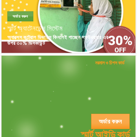
অর্ডার করুন
স্মার্ট অ্যাটেনডেন্স সিস্টেম
অ্যাক্সেস কন্ট্রোল ডিভাইস কিনলেই পাচ্ছেন সফটওয়্যার এর
উপর ৩০% ডিসকাউন্ট
নরমাল ও চিপস কার্ড
অর্ডার করুন
স্মার্ট আইডি কার্ড