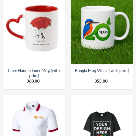
Love Handle Inner Mug (with
Bangla Mug White (with print)
print)
360.00
৳
355.00
৳