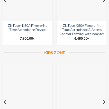
ZKTeco- K50A Fingerprint
ZKTeco K50A Fingerprint
Time Attendance Device
Time Attendance & Access
Control Terminal with Adapter
7,500.00
৳
6,480.00
৳
KIDS ZONE