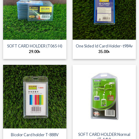
SOFT CARD HOLDER (T065-H)
One Sided Id Card Holder- t984v
29.00
৳
35.00
৳
SOFT CARD HOLDER Normal
Bicolor Card holder T-888V