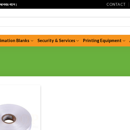
CONTACT
ি আপনার পাশে।
limation Blanks
Security & Services
Printing Equipment