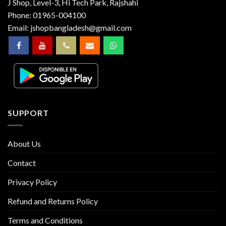
J Shop, Level-3, Hi Tech Park, Rajshahi
Phone:
01965-004100
Email:
jshopbangladesh@gmail.com
SUPPORT
About Us
Contact
Privacy Policy
Refund and Returns Policy
Terms and Conditions