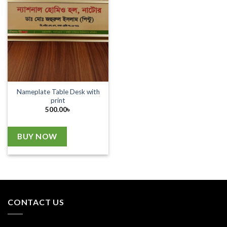
Nameplate Table Desk with
print
500.00
৳
BUY NOW
CONTACT US