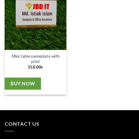
Mini table nameplate with
print
150.00
৳
BUY NOW
CONTACT US