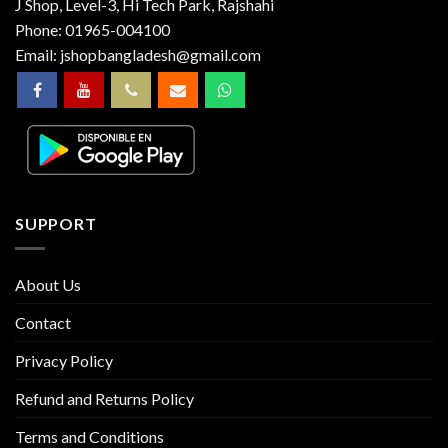
J Shop, Level-3, Hi Tech Park, Rajshahi
Phone:
01965-004100
Email:
jshopbangladesh@gmail.com
SUPPORT
About Us
Contact
Privacy Policy
Refund and Returns Policy
Terms and Conditions