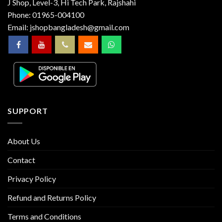
J Shop, Level-3, Hi Tech Park, Rajshahi
Phone:
01965-004100
Email:
jshopbangladesh@gmail.com
SUPPORT
About Us
Contact
Privacy Policy
Refund and Returns Policy
Terms and Conditions