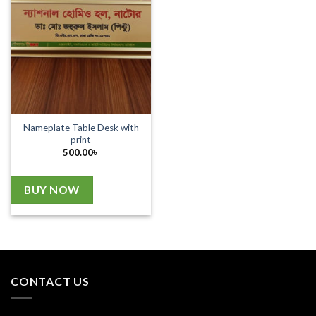
Nameplate Table Desk with
print
500.00
৳
BUY NOW
CONTACT US