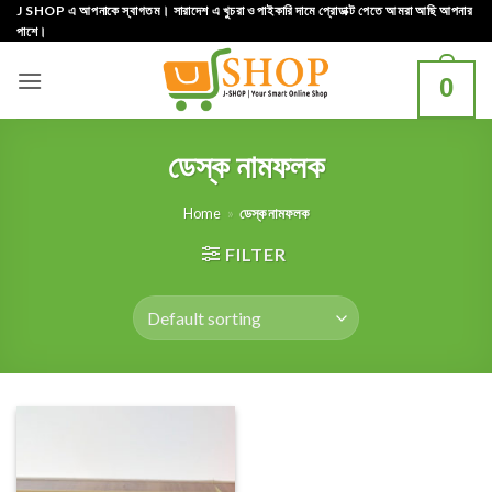
Skip
J SHOP এ আপনাকে স্বাগতম। সারাদেশ এ খুচরা ও পাইকারি দামে প্রোডাক্ট পেতে আমরা আছি আপনার
পাশে।
to
content
0
ডেস্ক নামফলক
Home
»
ডেস্ক নামফলক
FILTER