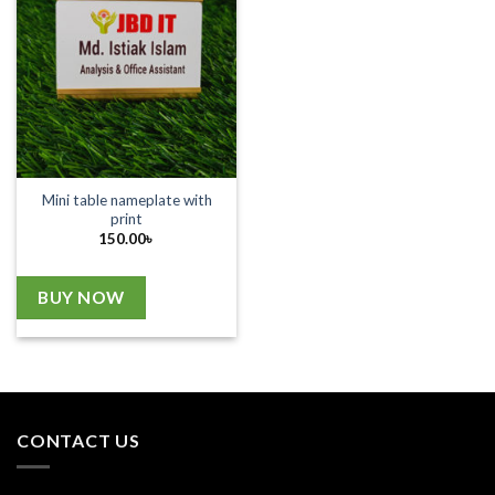
Mini table nameplate with
print
150.00
৳
BUY NOW
CONTACT US