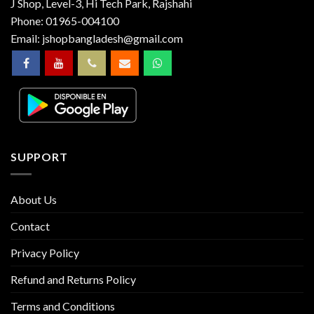
J Shop, Level-3, Hi Tech Park, Rajshahi
Phone:
01965-004100
Email:
jshopbangladesh@gmail.com
SUPPORT
About Us
Contact
Privacy Policy
Refund and Returns Policy
Terms and Conditions