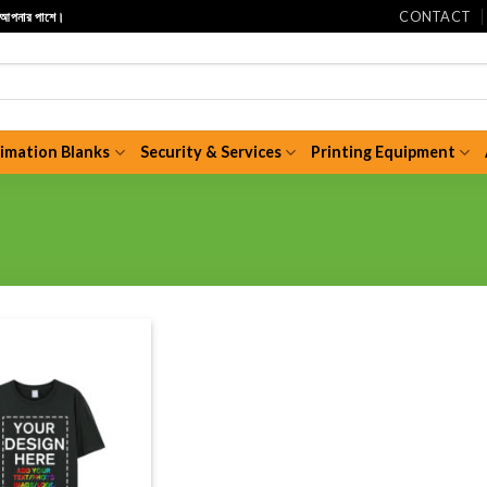
CONTACT
ি আপনার পাশে।
limation Blanks
Security & Services
Printing Equipment