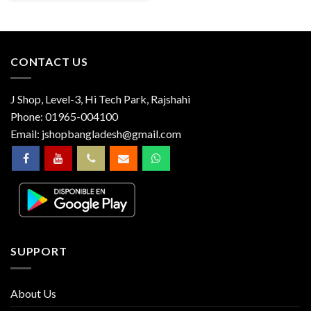
CONTACT US
J Shop, Level-3, Hi Tech Park, Rajshahi
Phone:
01965-004100
Email:
jshopbangladesh@gmail.com
SUPPORT
About Us