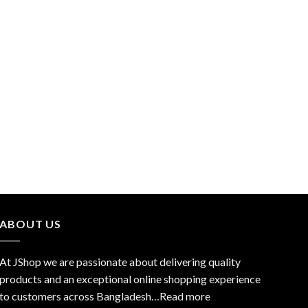
ABOUT US
At JShop we are passionate about delivering quality
products and an exceptional online shopping experience
to customers across Bangladesh…
Read more