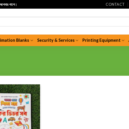
CONTACT
ি আপনার পাশে।
limation Blanks
Security & Services
Printing Equipment