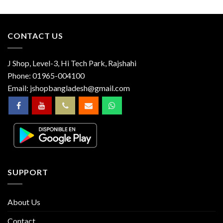
CONTACT US
J Shop, Level-3, Hi Tech Park, Rajshahi
Phone:
01965-004100
Email:
jshopbangladesh@gmail.com
SUPPORT
About Us
Contact