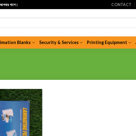
CONTACT
ি আপনার পাশে।
limation Blanks
Security & Services
Printing Equipment