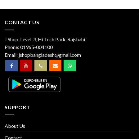
CONTACT US
J Shop, Level-3, Hi Tech Park, Rajshahi
Phone:
01965-004100
Email:
jshopbangladesh@gmail.com
SUPPORT
About Us
Contact