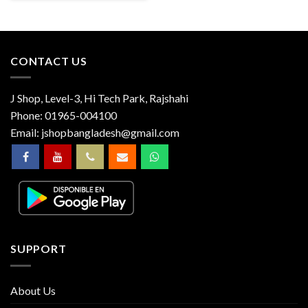
CONTACT US
J Shop, Level-3, Hi Tech Park, Rajshahi
Phone:
01965-004100
Email:
jshopbangladesh@gmail.com
SUPPORT
About Us