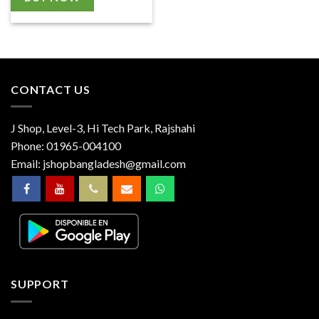
CONTACT US
J Shop, Level-3, Hi Tech Park, Rajshahi
Phone:
01965-004100
Email:
jshopbangladesh@gmail.com
SUPPORT