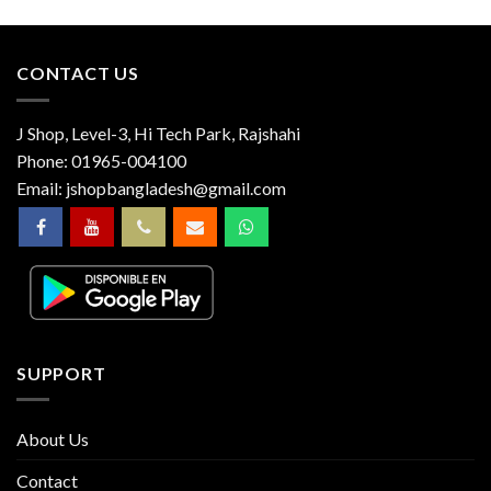
CONTACT US
J Shop, Level-3, Hi Tech Park, Rajshahi
Phone:
01965-004100
Email:
jshopbangladesh@gmail.com
SUPPORT
About Us
Contact