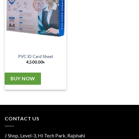
PVC ID Card Sheet
4,500.00
৳
BUY NOW
CONTACT US
J Shop, Level-3, Hi Tech Park, Rajshahi