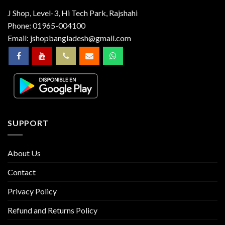
J Shop, Level-3, Hi Tech Park, Rajshahi
Phone:
01965-004100
Email:
jshopbangladesh@gmail.com
SUPPORT
About Us
Contact
Privacy Policy
Refund and Returns Policy