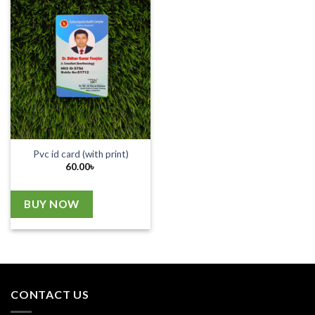
Pvc id card (with print)
60.00
৳
BUY NOW
CONTACT US