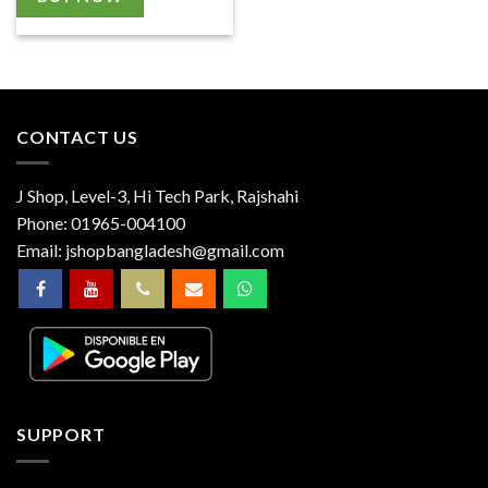
CONTACT US
J Shop, Level-3, Hi Tech Park, Rajshahi
Phone:
01965-004100
Email:
jshopbangladesh@gmail.com
SUPPORT