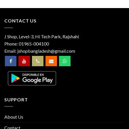
CONTACT US
J Shop, Level-3, Hi Tech Park, Rajshahi
Phone:
01965-004100
Email:
jshopbangladesh@gmail.com
SUPPORT
About Us
Contact