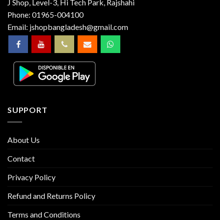
J Shop, Level-3, Hi Tech Park, Rajshahi
Phone:
01965-004100
Email:
jshopbangladesh@gmail.com
SUPPORT
About Us
Contact
Privacy Policy
Refund and Returns Policy
Terms and Conditions