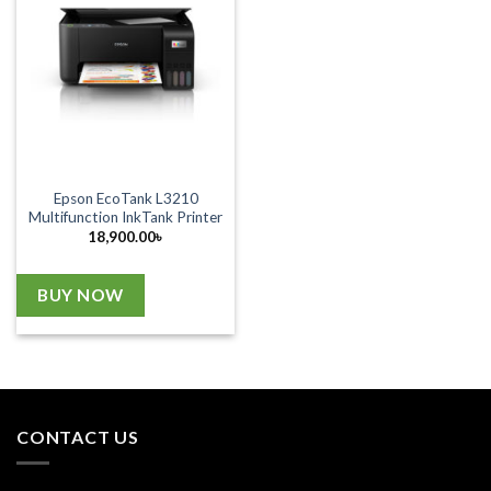
Epson EcoTank L3210
Multifunction InkTank Printer
18,900.00
৳
BUY NOW
CONTACT US