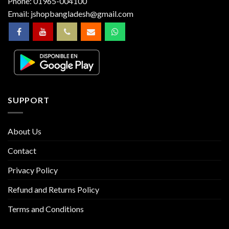
Phone:
01965-004100
Email:
jshopbangladesh@gmail.com
SUPPORT
About Us
Contact
Privacy Policy
Refund and Returns Policy
Terms and Conditions