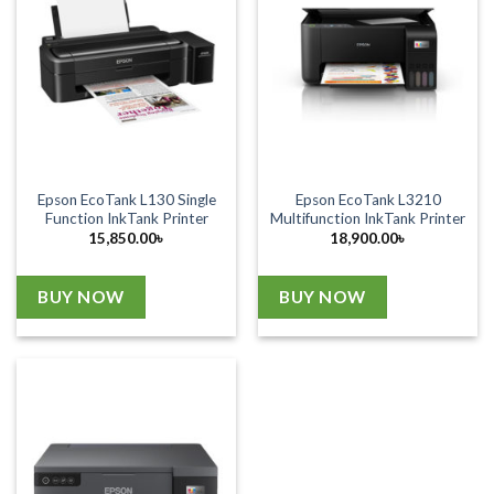
Epson EcoTank L130 Single
Epson EcoTank L3210
Function InkTank Printer
Multifunction InkTank Printer
15,850.00
৳
18,900.00
৳
BUY NOW
BUY NOW