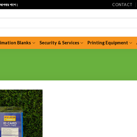
CONTACT
ি আপনার পাশে।
limation Blanks
Security & Services
Printing Equipment