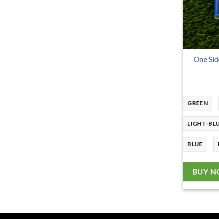
One Sid
GREEN
LIGHT-BL
BLUE
BUY 