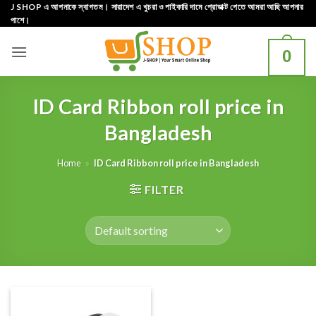
Skip
J SHOP এ আপনাকে স্বাগতম। সারাদেশ এ খুচরা ও পাইকারি দামে প্রোডাক্ট পেতে আমরা আছি আপনার
পাশে।
to
content
0
ID Card Ribbon roll price in
Bangladesh
Home
»
ID Card Ribbon roll price in Bangladesh
FILTER