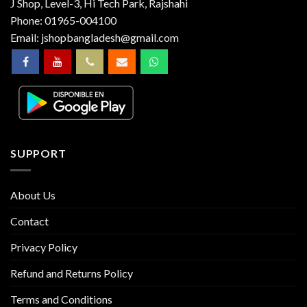
J Shop, Level-3, Hi Tech Park, Rajshahi
Phone:
01965-004100
Email:
jshopbangladesh@gmail.com
SUPPORT
About Us
Contact
Privacy Policy
Refund and Returns Policy
Terms and Conditions