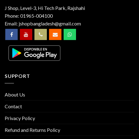
J Shop, Level-3, Hi Tech Park, Rajshahi
Phone:
01965-004100
Email:
jshopbangladesh@gmail.com
SUPPORT
About Us
Contact
Privacy Policy
Refund and Returns Policy