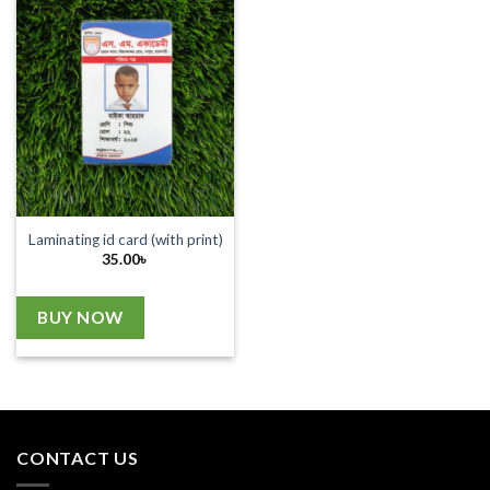
Laminating id card (with print)
35.00
৳
BUY NOW
CONTACT US