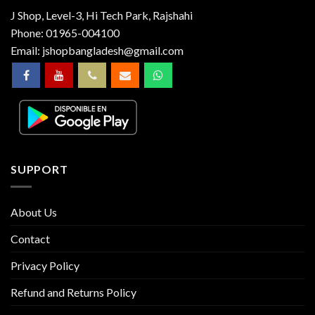
J Shop, Level-3, Hi Tech Park, Rajshahi
Phone:
01965-004100
Email:
jshopbangladesh@gmail.com
SUPPORT
About Us
Contact
Privacy Policy
Refund and Returns Policy