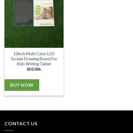
10inch Multi Color LCD
Screen Drawing Board For
Kids Writing Tablet
350.00
৳
BUY NOW
CONTACT US