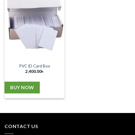
PVC ID Card Box
2,400.00
৳
BUY NOW
CONTACT US