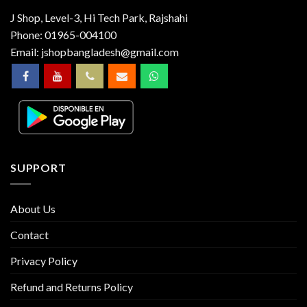
J Shop, Level-3, Hi Tech Park, Rajshahi
Phone:
01965-004100
Email:
jshopbangladesh@gmail.com
SUPPORT
About Us
Contact
Privacy Policy
Refund and Returns Policy