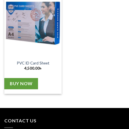
PVC ID Card Sheet
4,500.00
৳
BUY NOW
CONTACT US