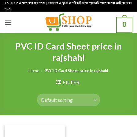
Skip
J SHOP এ আপনাকে স্বাগতম। সারাদেশ এ খুচরা ও পাইকারি দামে প্রোডাক্ট পেতে আমরা আছি আপনার
পাশে।
to
content
0
PVC ID Card Sheet price in
rajshahi
Home
»
PVC ID Card Sheet price in rajshahi
FILTER