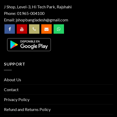
J Shop, Level-3, Hi Tech Park, Rajshahi
Phone:
01965-004100
Email:
jshopbangladesh@gmail.com
SUPPORT
About Us
Contact
Privacy Policy
Refund and Returns Policy