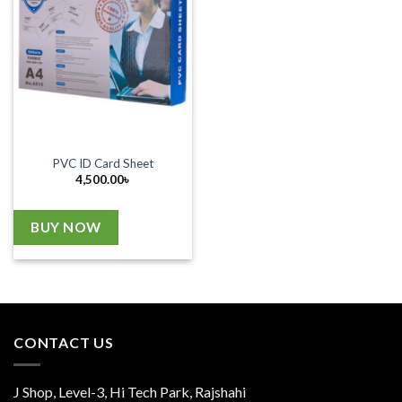
PVC ID Card Sheet
4,500.00
৳
BUY NOW
CONTACT US
J Shop, Level-3, Hi Tech Park, Rajshahi