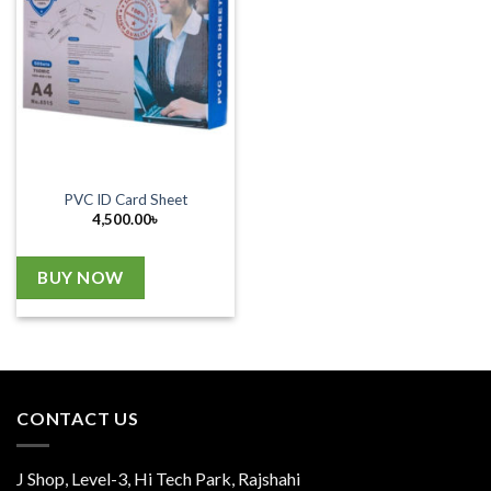
PVC ID Card Sheet
4,500.00
৳
BUY NOW
CONTACT US
J Shop, Level-3, Hi Tech Park, Rajshahi