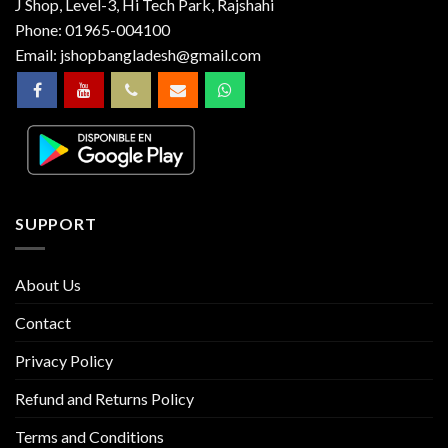
J Shop, Level-3, Hi Tech Park, Rajshahi
Phone:
01965-004100
Email:
jshopbangladesh@gmail.com
SUPPORT
About Us
Contact
Privacy Policy
Refund and Returns Policy
Terms and Conditions