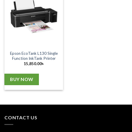
Epson EcoTank L130 Single
Function InkTank Printer
15,850.00
৳
BUY NOW
CONTACT US