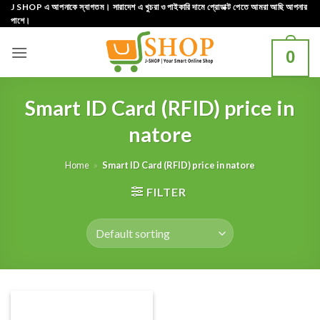
Skip
J SHOP এ আপনাকে স্বাগতম। সারাদেশ এ খুচরা ও পাইকারি দামে প্রোডাক্ট পেতে আমরা আছি আপনার
পাশে।
to
content
0
Smart ID Card (RFID) price in
natore
Home
»
Smart ID Card (RFID) price in natore
FILTER