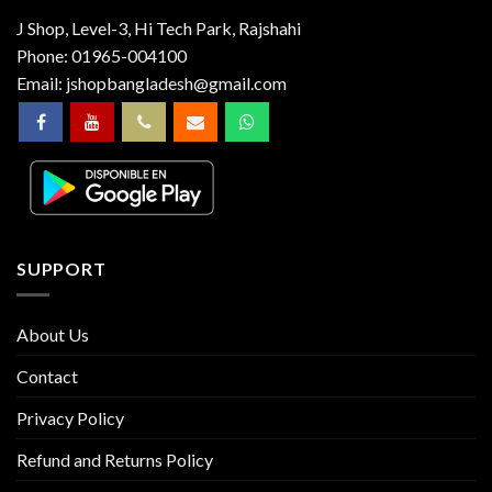
J Shop, Level-3, Hi Tech Park, Rajshahi
Phone:
01965-004100
Email:
jshopbangladesh@gmail.com
SUPPORT
About Us
Contact
Privacy Policy
Refund and Returns Policy