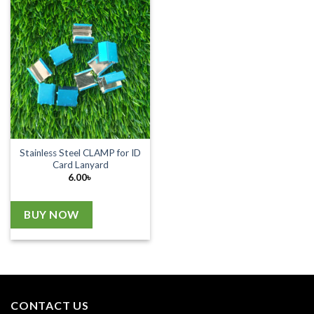
Stainless Steel CLAMP for ID
Card Lanyard
6.00
৳
BUY NOW
CONTACT US