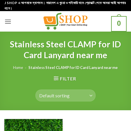
Skip
J SHOP এ আপনাকে স্বাগতম। সারাদেশ এ খুচরা ও পাইকারি দামে প্রোডাক্ট পেতে আমরা আছি আপনার
পাশে।
to
content
0
Stainless Steel CLAMP for ID
Card Lanyard near me
Home
»
Stainless Steel CLAMP for ID Card Lanyard near me
FILTER