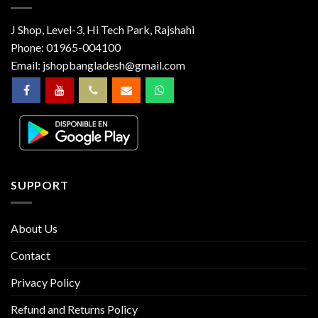
J Shop, Level-3, Hi Tech Park, Rajshahi
Phone:
01965-004100
Email:
jshopbangladesh@gmail.com
SUPPORT
About Us
Contact
Privacy Policy
Refund and Returns Policy