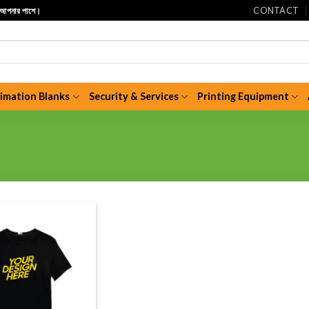
CONTACT
ি আপনার পাশে।
limation Blanks
Security & Services
Printing Equipment