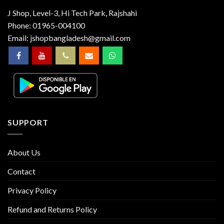
J Shop, Level-3, Hi Tech Park, Rajshahi
Phone:
01965-004100
Email:
jshopbangladesh@gmail.com
SUPPORT
About Us
Contact
Privacy Policy
Refund and Returns Policy