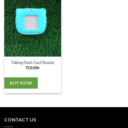
Talking Flash Card Reader
750.00
৳
BUY NOW
CONTACT US