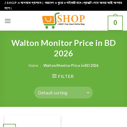
Skip
J SHOP এ আপনাকে স্বাগতম। সারাদেশ এ খুচরা ও পাইকারি দামে প্রোডাক্ট পেতে আমরা আছি আপনার
পাশে।
to
content
0
Walton Monitor Price in BD
2026
Home
»
Walton Monitor Price in BD 2026
FILTER