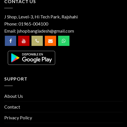
CONTACT US
J Shop, Level-3, Hi Tech Park, Rajshahi
Phone:
01965-004100
Email:
jshopbangladesh@gmail.com
SUPPORT
About Us
Contact
Privacy Policy