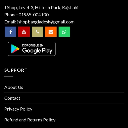
J Shop, Level-3, Hi Tech Park, Rajshahi
Phone:
01965-004100
Email:
jshopbangladesh@gmail.com
SUPPORT
About Us
Contact
Privacy Policy
Refund and Returns Policy