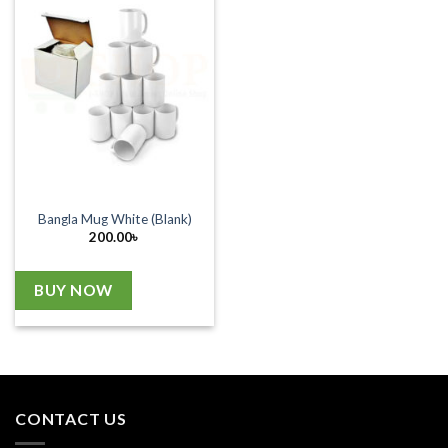
Bangla Mug White (Blank)
200.00
৳
BUY NOW
CONTACT US