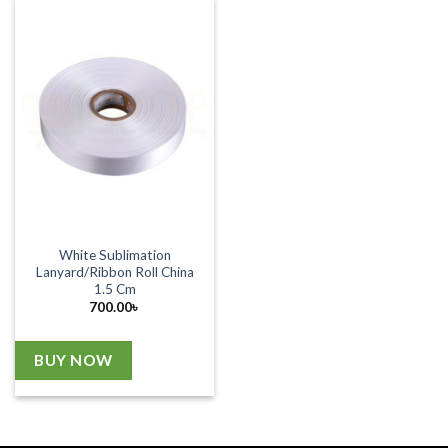
White Sublimation
Lanyard/Ribbon Roll China
1.5 Cm
700.00
৳
BUY NOW