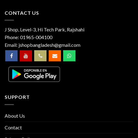
CONTACT US
J Shop, Level-3, Hi Tech Park, Rajshahi
Phone:
01965-004100
Email:
jshopbangladesh@gmail.com
SUPPORT
About Us
Contact