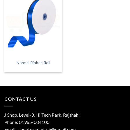
Normal Ribbon Roll
CONTACT US
J Shop, Level-3, Hi Tech Park, Rajshahi
Phone:
01965-004100
Email:
jshopbangladesh@gmail.com