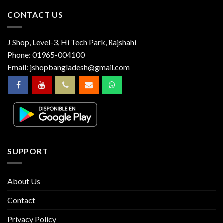
CONTACT US
J Shop, Level-3, Hi Tech Park, Rajshahi
Phone:
01965-004100
Email:
jshopbangladesh@gmail.com
SUPPORT
About Us
Contact
Privacy Policy