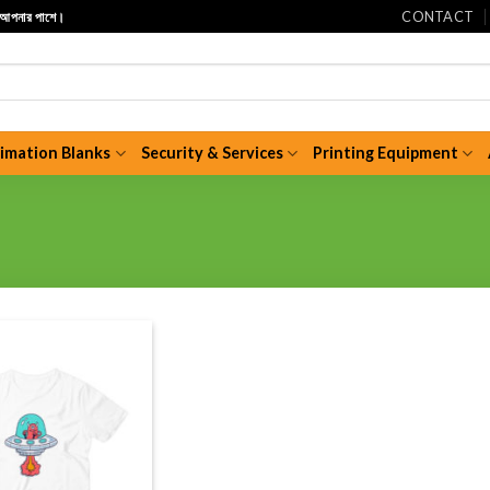
CONTACT
ি আপনার পাশে।
limation Blanks
Security & Services
Printing Equipment