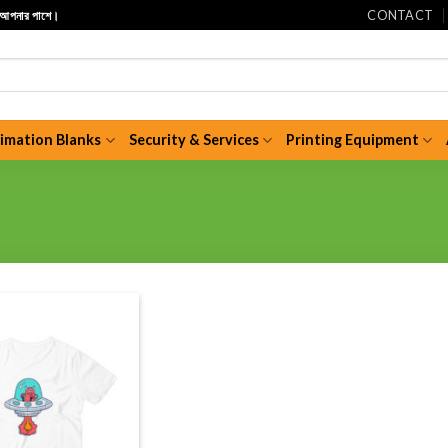
CONTACT
ি আপনার পাশে।
limation Blanks
Security & Services
Printing Equipment