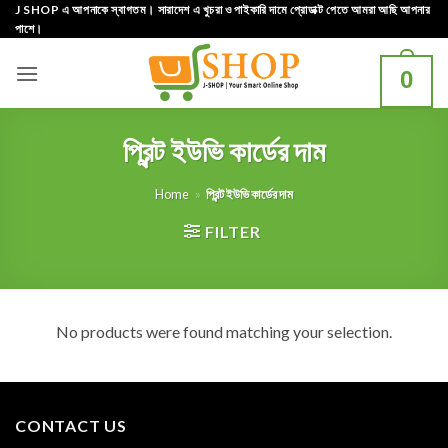
Skip
J SHOP এ আপনাকে স্বাগতম। সারাদেশ এ খুচরা ও পাইকারি দামে প্রোডাক্ট পেতে আমরা আছি আপনার
পাশে।
to
content
0
প্রিন্ট ইউভি কার্ডের দাম
Home
»
প্রিন্ট ইউভি কার্ডের দাম
FILTER
No products were found matching your selection.
CONTACT US