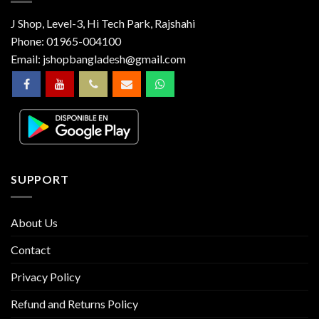
J Shop, Level-3, Hi Tech Park, Rajshahi
Phone:
01965-004100
Email:
jshopbangladesh@gmail.com
SUPPORT
About Us
Contact
Privacy Policy
Refund and Returns Policy