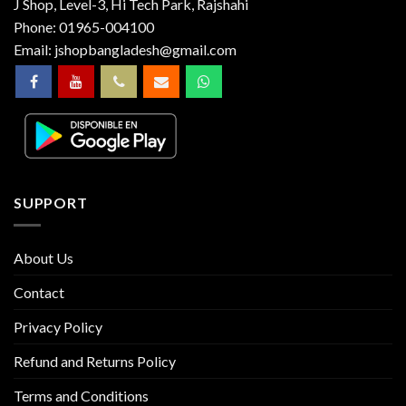
J Shop, Level-3, Hi Tech Park, Rajshahi
Phone:
01965-004100
Email:
jshopbangladesh@gmail.com
SUPPORT
About Us
Contact
Privacy Policy
Refund and Returns Policy
Terms and Conditions