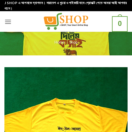
Skip
J SHOP এ আপনাকে স্বাগতম। সারাদেশ এ খুচরা ও পাইকারি দামে প্রোডাক্ট পেতে আমরা আছি আপনার
পাশে।
to
content
0
Home
»
Shop