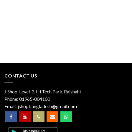
CONTACT US
J Shop, Level-3, Hi Tech Park, Rajshahi
Phone:
01965-004100
Email:
jshopbangladesh@gmail.com