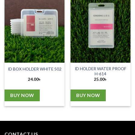
ID HOLDER WATER PROOF
ID BOX HOLDER WHITE 502
H-614
24.00
৳
25.00
৳
BUY NOW
BUY NOW
CONTACT US