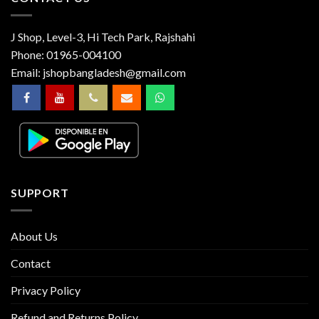
J Shop, Level-3, Hi Tech Park, Rajshahi
Phone:
01965-004100
Email:
jshopbangladesh@gmail.com
SUPPORT
About Us
Contact
Privacy Policy
Refund and Returns Policy