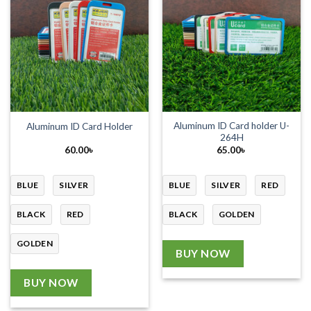
Aluminum ID Card holder U-
Aluminum ID Card Holder
264H
60.00
৳
65.00
৳
BLUE
SILVER
BLUE
SILVER
RED
BLACK
RED
BLACK
GOLDEN
GOLDEN
BUY NOW
BUY NOW