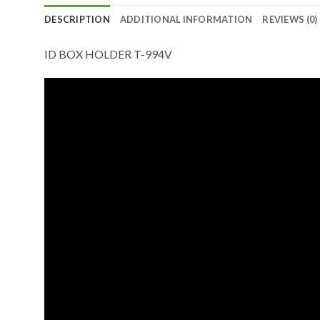
DESCRIPTION
ADDITIONAL INFORMATION
REVIEWS (0)
ID BOX HOLDER T-994V