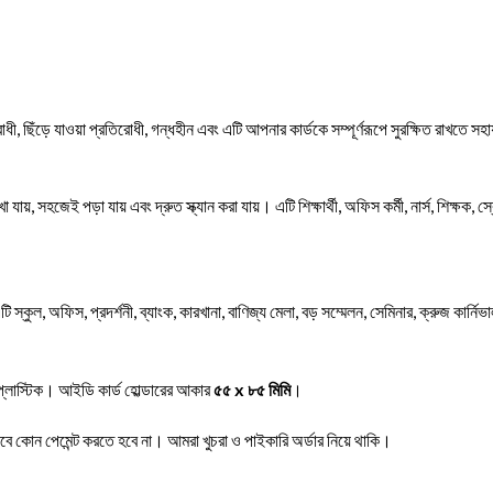
োধী, ছিঁড়ে যাওয়া প্রতিরোধী, গন্ধহীন এবং এটি আপনার কার্ডকে সম্পূর্ণরূপে সুরক্ষিত রাখতে সহ
া যায়, সহজেই পড়া যায় এবং দ্রুত স্ক্যান করা যায়। এটি শিক্ষার্থী, অফিস কর্মী, নার্স, শিক্ষক, স্
স্কুল, অফিস, প্রদর্শনী, ব্যাংক, কারখানা, বাণিজ্য মেলা, বড় সম্মেলন, সেমিনার, ক্রুজ কার্ন
 প্লাস্টিক। আইডি কার্ড হোল্ডারের আকার
৫৫ x ৮৫ মিমি
।
 কোন পেমেন্ট করতে হবে না। আমরা খুচরা ও পাইকারি অর্ডার নিয়ে থাকি।