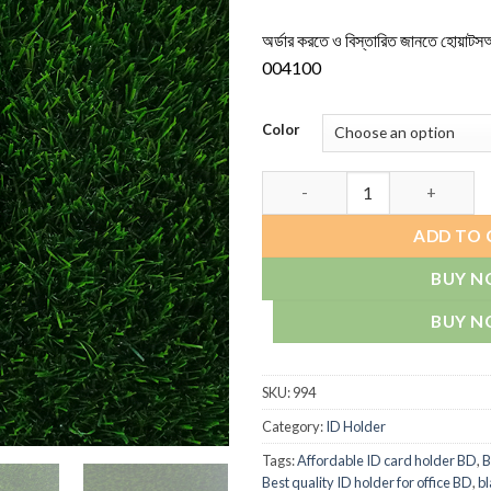
অর্ডার করতে ও বিস্তারিত জানতে হোয়াটস
004100
Color
ID BOX HOLDER T-994V quant
ADD TO 
BUY 
BUY 
SKU:
994
Category:
ID Holder
Tags:
Affordable ID card holder BD
,
B
Best quality ID holder for office BD
,
bl