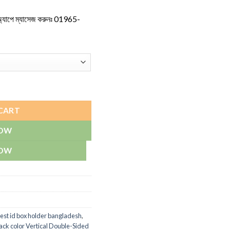
অ্যাপে ম্যাসেজ করুনঃ
01965-
ity
CART
NOW
NOW
est id box holder bangladesh
,
ack color Vertical Double-Sided