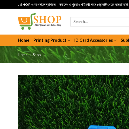
Skip
J SHOP এ আপনাকে স্বাগতম। সারাদেশ এ খুচরা ও পাইকারি দামে প্রোডাক্ট পেতে আমরা আছ
to
content
Search
for:
Home
Printing Product
ID Card Accessories
Sub
Home
»
Shop