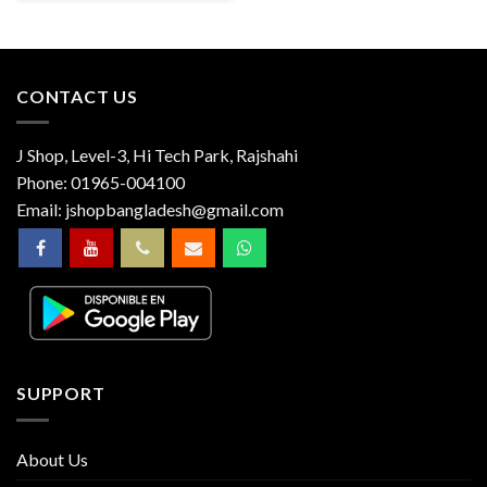
CONTACT US
J Shop, Level-3, Hi Tech Park, Rajshahi
Phone:
01965-004100
Email:
jshopbangladesh@gmail.com
SUPPORT
About Us